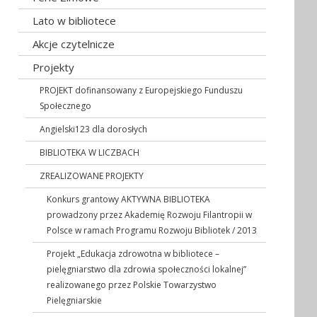
Lato w bibliotece
Akcje czytelnicze
Projekty
PROJEKT dofinansowany z Europejskiego Funduszu
Społecznego
Angielski123 dla dorosłych
BIBLIOTEKA W LICZBACH
ZREALIZOWANE PROJEKTY
Konkurs grantowy AKTYWNA BIBLIOTEKA
prowadzony przez Akademię Rozwoju Filantropii w
Polsce w ramach Programu Rozwoju Bibliotek / 2013
Projekt „Edukacja zdrowotna w bibliotece –
pielęgniarstwo dla zdrowia społeczności lokalnej”
realizowanego przez Polskie Towarzystwo
Pielęgniarskie