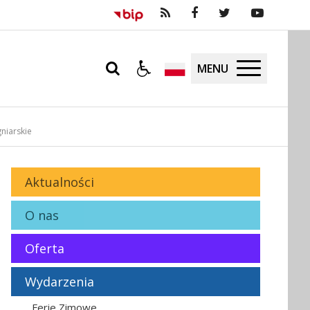
MENU
niarskie
Aktualności
O nas
Oferta
Wydarzenia
Ferie Zimowe