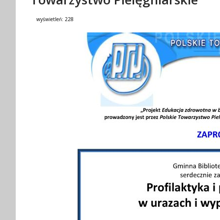
wyświetleń:
228
Treść