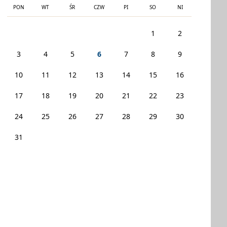
PON
WT
ŚR
CZW
PI
SO
NI
1
2
3
4
5
6
7
8
9
10
11
12
13
14
15
16
17
18
19
20
21
22
23
24
25
26
27
28
29
30
31