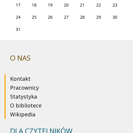
17
18
19
20
21
22
23
24
25
26
27
28
29
30
31
O NAS
Kontakt
Pracownicy
Statystyka
O bibliotece
Wikipedia
DLA CZYTELNIKÓW