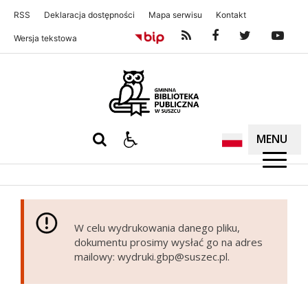
RSS
Deklaracja dostępności
Mapa serwisu
Kontakt
Wersja tekstowa
Gminna Biblioteka Publiczna w S
MENU
W celu wydrukowania danego pliku,
dokumentu prosimy wysłać go na adres
mailowy: wydruki.gbp@suszec.pl.