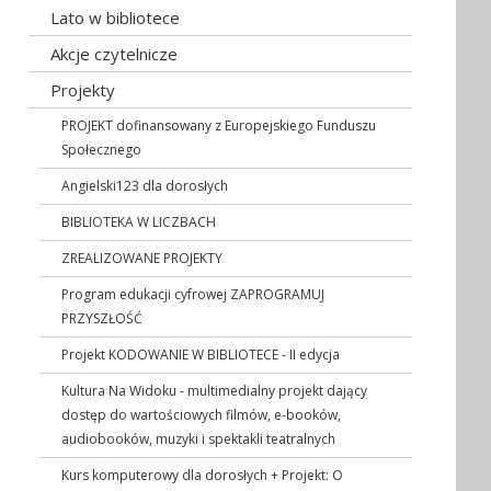
Lato w bibliotece
Akcje czytelnicze
Projekty
PROJEKT dofinansowany z Europejskiego Funduszu
Społecznego
Angielski123 dla dorosłych
BIBLIOTEKA W LICZBACH
ZREALIZOWANE PROJEKTY
Program edukacji cyfrowej ZAPROGRAMUJ
PRZYSZŁOŚĆ
Projekt KODOWANIE W BIBLIOTECE - II edycja
Kultura Na Widoku - multimedialny projekt dający
dostęp do wartościowych filmów, e-booków,
audiobooków, muzyki i spektakli teatralnych
Kurs komputerowy dla dorosłych + Projekt: O