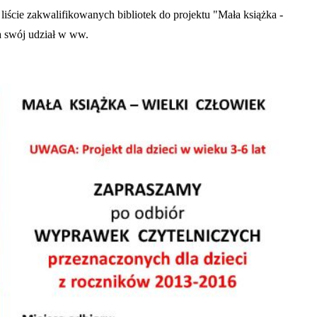
iście zakwalifikowanych bibliotek do projektu "Mała książka -
ła swój udział w ww.