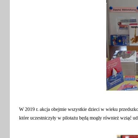
W 2019 r. akcja obejmie wszystkie dzieci w wieku przedszko
które uczestniczyły w pilotażu będą mogły również wziąć udz