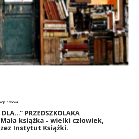
acja prasowa
I DLA…” PRZEDSZKOLAKA
Mała książka - wielki człowiek,
ez Instytut Książki.