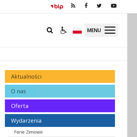
MENU
Aktualności
O nas
Oferta
Wydarzenia
Ferie Zimowe