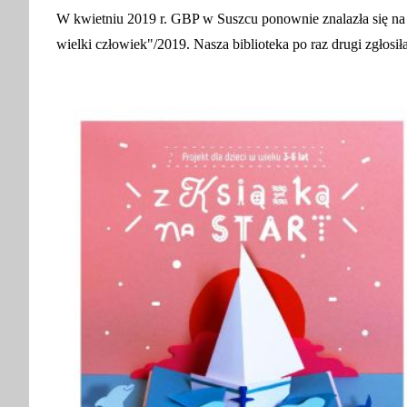
W kwietniu 2019 r. GBP w Suszcu ponownie znalazła się na l
wielki człowiek"/2019. Nasza biblioteka po raz drugi zgłosi