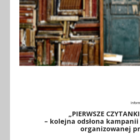
Inform
„PIERWSZE CZYTANK
– kolejna odsłona kampanii 
organizowanej prz