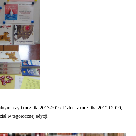
lnym, czyli roczniki 2013-2016. Dzieci z rocznika 2015 i 2016,
iał w tegorocznej edycji.