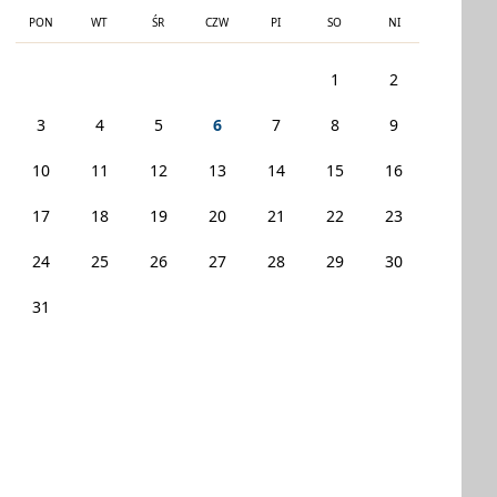
PON
WT
ŚR
CZW
PI
SO
NI
1
2
3
4
5
6
7
8
9
10
11
12
13
14
15
16
17
18
19
20
21
22
23
24
25
26
27
28
29
30
31