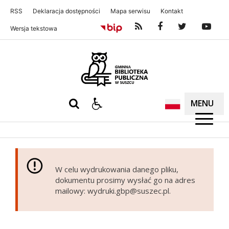
RSS
Deklaracja dostępności
Mapa serwisu
Kontakt
Wersja tekstowa
Gminna Biblioteka Publiczna w S
MENU
W celu wydrukowania danego pliku,
dokumentu prosimy wysłać go na adres
mailowy: wydruki.gbp@suszec.pl.