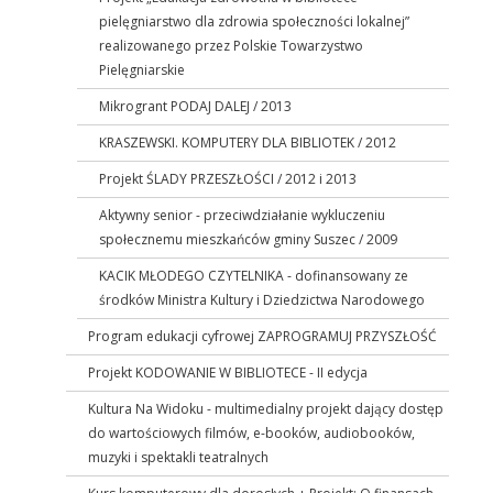
pielęgniarstwo dla zdrowia społeczności lokalnej”
realizowanego przez Polskie Towarzystwo
Pielęgniarskie
Mikrogrant PODAJ DALEJ / 2013
KRASZEWSKI. KOMPUTERY DLA BIBLIOTEK / 2012
Projekt ŚLADY PRZESZŁOŚCI / 2012 i 2013
Aktywny senior - przeciwdziałanie wykluczeniu
społecznemu mieszkańców gminy Suszec / 2009
KACIK MŁODEGO CZYTELNIKA - dofinansowany ze
środków Ministra Kultury i Dziedzictwa Narodowego
Program edukacji cyfrowej ZAPROGRAMUJ PRZYSZŁOŚĆ
Projekt KODOWANIE W BIBLIOTECE - II edycja
Kultura Na Widoku - multimedialny projekt dający dostęp
do wartościowych filmów, e-booków, audiobooków,
muzyki i spektakli teatralnych