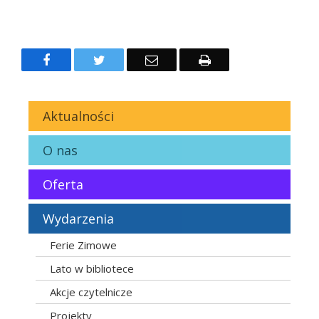
Facebook
Twitter
Email
Drukuj
Aktualności
O nas
Oferta
Wydarzenia
Ferie Zimowe
Lato w bibliotece
Akcje czytelnicze
Projekty