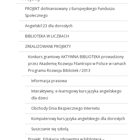
PROJEKT dofinansowany z Europejskiego Funduszu
Społecznego
Angielski123 dla dorosłych
BIBLIOTEKA W LICZBACH
ZREALIZOWANE PROJEKTY
Konkurs grantowy AKTYWNA BIBLIOTEKA prowadzony
przez Akademię Rozwoju Filantropii w Polsce w ramach
Programu Rozwoju Bibliotek / 2013
Informacja prasowa
Interaktywny, e-learnigowy kurs języka angielskiego
dla dzieci
Obchody Dnia Bezpiecznego Internetu
Komputerowy kurs języka angielskiego dla dorosłych
Suszczanie się szkolą
Projekt „Edukacja zdrowotna w bibliotece –