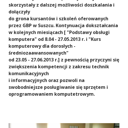
skorzystały z dalszej możliwości doszkalania i
dołączyły
do grona kursantów i szkoleń oferowanych
przez GBP w Suszcu. Kontynuacja dokształcania
w kolejnych miesiącach [ "Podstawy obsługi
komputera" od 8.04 - 27.05.2013 r. i "Kurs
komputerowy dla dorosłych -
średniozaawansowanych"
od 23.05 - 27.06.2013 r.] z pewnością przyczyni się
zwiększenia kompetencji
z zakresu technik
komunikacyjnych
i informacyjnych oraz pozwoli na
swobodniejsze posługiwanie się sprzętem i
oprogramowaniem komputetrowym.