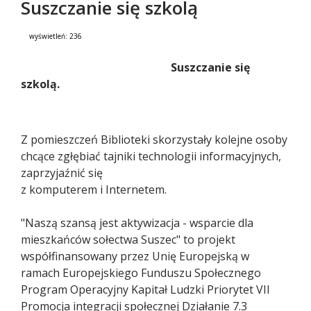
Suszczanie się szkolą
wyświetleń:
236
Treść
Suszczanie się
szkolą.
Z pomieszczeń Biblioteki skorzystały kolejne osoby
chcące zgłębiać tajniki technologii informacyjnych,
zaprzyjaźnić się
z komputerem i Internetem.
"Naszą szansą jest aktywizacja - wsparcie dla
mieszkańców sołectwa Suszec" to projekt
współfinansowany przez Unię Europejską w
ramach Europejskiego Funduszu Społecznego
Program Operacyjny Kapitał Ludzki Priorytet VII
Promocja integracji społecznej Działanie 7.3