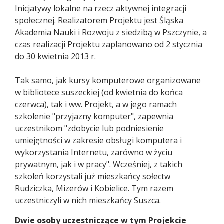
Inicjatywy lokalne na rzecz aktywnej integracji
społecznej. Realizatorem Projektu jest Śląska
Akademia Nauki i Rozwoju z siedzibą w Pszczynie, a
czas realizacji Projektu zaplanowano od 2 stycznia
do 30 kwietnia 2013 r.
Tak samo, jak kursy komputerowe organizowane
w bibliotece suszeckiej (od kwietnia do końca
czerwca), tak i ww. Projekt, a w jego ramach
szkolenie "przyjazny komputer", zapewnia
uczestnikom "zdobycie lub podniesienie
umiejętności w zakresie obsługi komputera i
wykorzystania Internetu, zarówno w życiu
prywatnym, jak i w pracy". Wcześniej, z takich
szkoleń korzystali już mieszkańcy sołectw
Rudziczka, Mizerów i Kobielice. Tym razem
uczestniczyli w nich mieszkańcy Suszca.
Dwie osoby uczestniczące w tym Projekcie