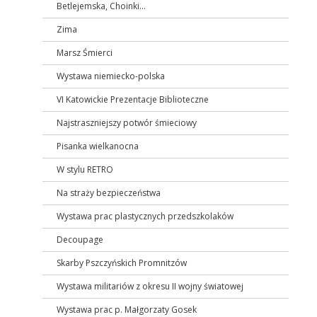
Betlejemska, Choinki...
Zima
Marsz Śmierci
Wystawa niemiecko-polska
VI Katowickie Prezentacje Biblioteczne
Najstraszniejszy potwór śmieciowy
Pisanka wielkanocna
W stylu RETRO
Na straży bezpieczeństwa
Wystawa prac plastycznych przedszkolaków
Decoupage
Skarby Pszczyńskich Promnitzów
Wystawa militariów z okresu II wojny światowej
Wystawa prac p. Małgorzaty Gosek