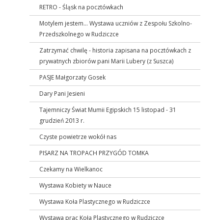
RETRO - Śląsk na pocztówkach
Motylem jestem... Wystawa uczniów z Zespołu Szkolno-
Przedszkolnego w Rudziczce
Zatrzymać chwilę - historia zapisana na pocztówkach z
prywatnych zbiorów pani Marii Lubery (z Suszca)
PASJE Małgorzaty Gosek
Dary Pani Jesieni
Tajemniczy Świat Mumii Egipskich 15 listopad - 31
grudzień 2013 r.
Czyste powietrze wokół nas
PISARZ NA TROPACH PRZYGÓD TOMKA
Czekamy na Wielkanoc
Wystawa Kobiety w Nauce
Wystawa Koła Plastycznego w Rudziczce
Wystawa prac Koła Plastycznego w Rudziczce