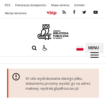
RSS
Deklaracja dostępności
Mapa serwisu
Kontakt
Wersja tekstowa
Gminna Biblioteka Publiczna w S
MENU
W celu wydrukowania danego pliku,
dokumentu prosimy wysłać go na adres
mailowy: wydruki.gbp@suszec.pl.