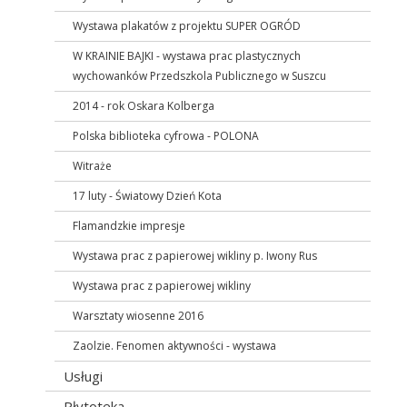
Wystawa plakatów z projektu SUPER OGRÓD
W KRAINIE BAJKI - wystawa prac plastycznych
wychowanków Przedszkola Publicznego w Suszcu
2014 - rok Oskara Kolberga
Polska biblioteka cyfrowa - POLONA
Witraże
17 luty - Światowy Dzień Kota
Flamandzkie impresje
Wystawa prac z papierowej wikliny p. Iwony Rus
Wystawa prac z papierowej wikliny
Warsztaty wiosenne 2016
Zaolzie. Fenomen aktywności - wystawa
Usługi
Płytoteka