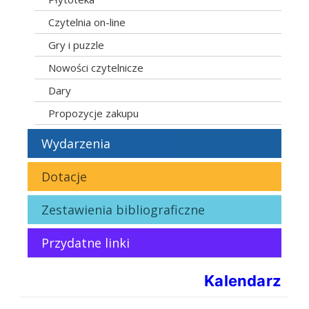
Czytelnia on-line
Gry i puzzle
Nowości czytelnicze
Dary
Propozycje zakupu
Wydarzenia
Dotacje
Zestawienia bibliograficzne
Przydatne linki
Kalendarz