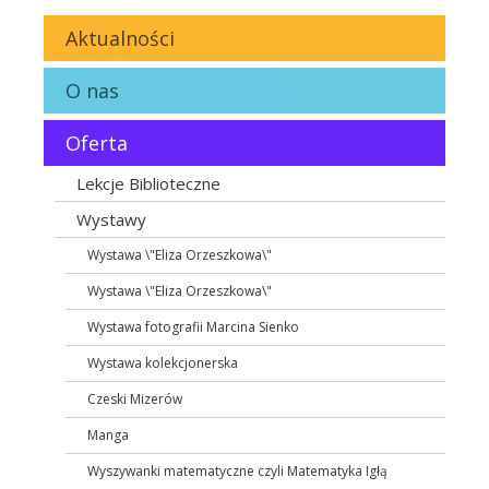
Aktualności
O nas
Oferta
Lekcje Biblioteczne
Wystawy
Wystawa \"Eliza Orzeszkowa\"
Wystawa \"Eliza Orzeszkowa\"
Wystawa fotografii Marcina Sienko
Wystawa kolekcjonerska
Czeski Mizerów
Manga
Wyszywanki matematyczne czyli Matematyka Igłą