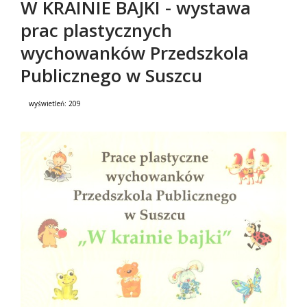
W KRAINIE BAJKI - wystawa
prac plastycznych
wychowanków Przedszkola
Publicznego w Suszcu
wyświetleń:
209
Treść