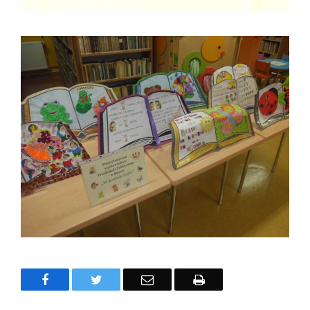
Facebook
Twitter
Email
Drukuj