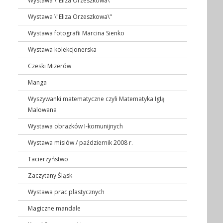
Wystawa \"Eliza Orzeszkowa\"
Wystawa \"Eliza Orzeszkowa\"
Wystawa fotografii Marcina Sienko
Wystawa kolekcjonerska
Czeski Mizerów
Manga
Wyszywanki matematyczne czyli Matematyka Igłą
Malowana
Wystawa obrazków I-komunijnych
Wystawa misiów / październik 2008 r.
Tacierzyństwo
Zaczytany Śląsk
Wystawa prac plastycznych
Magiczne mandale