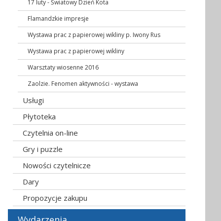
17 luty - Światowy Dzień Kota
Flamandzkie impresje
Wystawa prac z papierowej wikliny p. Iwony Rus
Wystawa prac z papierowej wikliny
Warsztaty wiosenne 2016
Zaolzie. Fenomen aktywności - wystawa
Usługi
Płytoteka
Czytelnia on-line
Gry i puzzle
Nowości czytelnicze
Dary
Propozycje zakupu
Wydarzenia