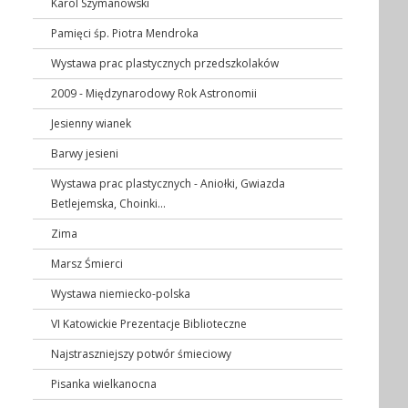
Karol Szymanowski
Pamięci śp. Piotra Mendroka
Wystawa prac plastycznych przedszkolaków
2009 - Międzynarodowy Rok Astronomii
Jesienny wianek
Barwy jesieni
Wystawa prac plastycznych - Aniołki, Gwiazda
Betlejemska, Choinki...
Zima
Marsz Śmierci
Wystawa niemiecko-polska
VI Katowickie Prezentacje Biblioteczne
Najstraszniejszy potwór śmieciowy
Pisanka wielkanocna