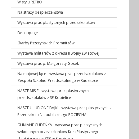
W stylu RETRO
Na straży bezpieczeństwa
Wystawa prac plastycznych przedszkolaków
Decoupage
Skarby Pszczyńskich Promnitzów
Wystawa militariów z okresu II wojny światowej
Wystawa prac p. Małgorzaty Gosek
Na majowej łące - wystawa prac przedszkolaków z
Zespołu Szkolno-Przedszkolnego w Rudziczce
NASZE MISIE - wystawa prac plastycznych
przedszkolaków z SP Kobielice
NASZE ULUBIONE BAJKI - wystawa prac plastycznych z
Przedszkola Niepublicznego POCIECHA
GLINIANE CUDEŃKA - wystawa prac plastycznych
wykonanych przez członków Koła Plastycznego
działającego w ZSP w Rudziczce