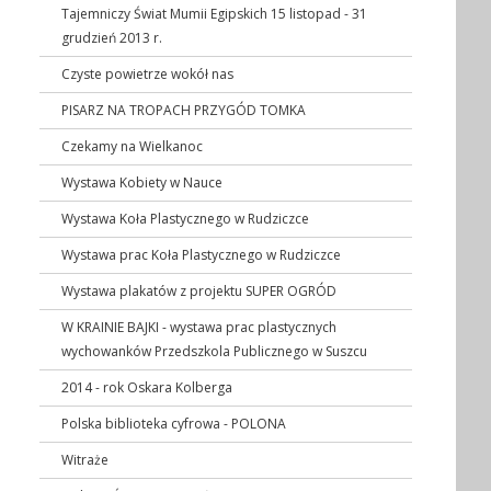
Tajemniczy Świat Mumii Egipskich 15 listopad - 31
grudzień 2013 r.
Czyste powietrze wokół nas
PISARZ NA TROPACH PRZYGÓD TOMKA
Czekamy na Wielkanoc
Wystawa Kobiety w Nauce
Wystawa Koła Plastycznego w Rudziczce
Wystawa prac Koła Plastycznego w Rudziczce
Wystawa plakatów z projektu SUPER OGRÓD
W KRAINIE BAJKI - wystawa prac plastycznych
wychowanków Przedszkola Publicznego w Suszcu
2014 - rok Oskara Kolberga
Polska biblioteka cyfrowa - POLONA
Witraże