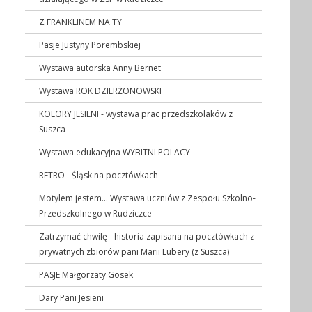
Z FRANKLINEM NA TY
Pasje Justyny Porembskiej
Wystawa autorska Anny Bernet
Wystawa ROK DZIERŻONOWSKI
KOLORY JESIENI - wystawa prac przedszkolaków z
Suszca
Wystawa edukacyjna WYBITNI POLACY
RETRO - Śląsk na pocztówkach
Motylem jestem... Wystawa uczniów z Zespołu Szkolno-
Przedszkolnego w Rudziczce
Zatrzymać chwilę - historia zapisana na pocztówkach z
prywatnych zbiorów pani Marii Lubery (z Suszca)
PASJE Małgorzaty Gosek
Dary Pani Jesieni