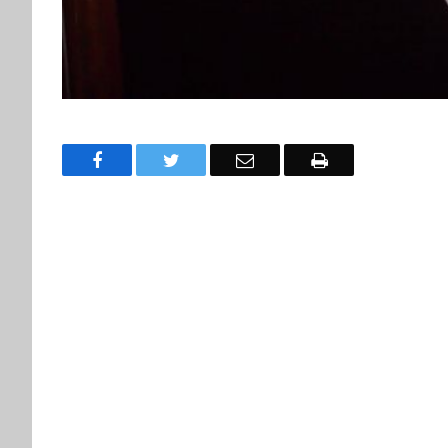
Facebook
Twitter
Email
Drukuj