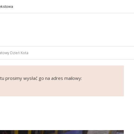
tekstowa
iatowy Dzień Kota
tu prosimy wysłać go na adres mailowy: