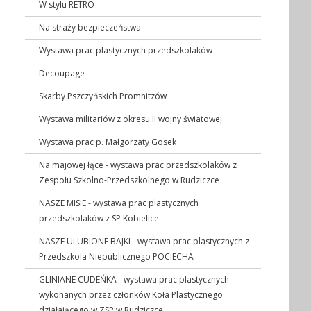
W stylu RETRO
Na straży bezpieczeństwa
Wystawa prac plastycznych przedszkolaków
Decoupage
Skarby Pszczyńskich Promnitzów
Wystawa militariów z okresu II wojny światowej
Wystawa prac p. Małgorzaty Gosek
Na majowej łące - wystawa prac przedszkolaków z
Zespołu Szkolno-Przedszkolnego w Rudziczce
NASZE MISIE - wystawa prac plastycznych
przedszkolaków z SP Kobielice
NASZE ULUBIONE BAJKI - wystawa prac plastycznych z
Przedszkola Niepublicznego POCIECHA
GLINIANE CUDEŃKA - wystawa prac plastycznych
wykonanych przez członków Koła Plastycznego
działającego w ZSP w Rudziczce