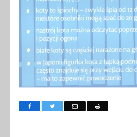
Facebook
Twitter
Email
Drukuj