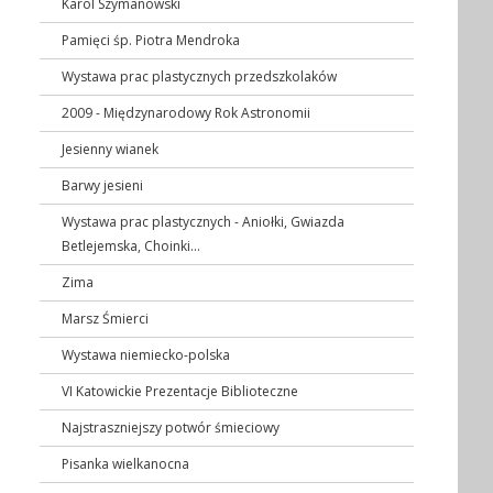
Karol Szymanowski
Pamięci śp. Piotra Mendroka
Wystawa prac plastycznych przedszkolaków
2009 - Międzynarodowy Rok Astronomii
Jesienny wianek
Barwy jesieni
Wystawa prac plastycznych - Aniołki, Gwiazda
Betlejemska, Choinki...
Zima
Marsz Śmierci
Wystawa niemiecko-polska
VI Katowickie Prezentacje Biblioteczne
Najstraszniejszy potwór śmieciowy
Pisanka wielkanocna