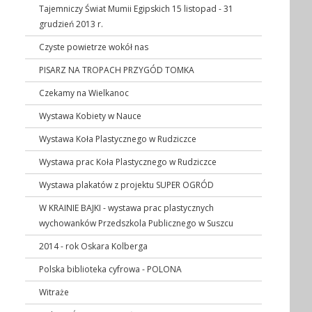
Tajemniczy Świat Mumii Egipskich 15 listopad - 31
grudzień 2013 r.
Czyste powietrze wokół nas
PISARZ NA TROPACH PRZYGÓD TOMKA
Czekamy na Wielkanoc
Wystawa Kobiety w Nauce
Wystawa Koła Plastycznego w Rudziczce
Wystawa prac Koła Plastycznego w Rudziczce
Wystawa plakatów z projektu SUPER OGRÓD
W KRAINIE BAJKI - wystawa prac plastycznych
wychowanków Przedszkola Publicznego w Suszcu
2014 - rok Oskara Kolberga
Polska biblioteka cyfrowa - POLONA
Witraże