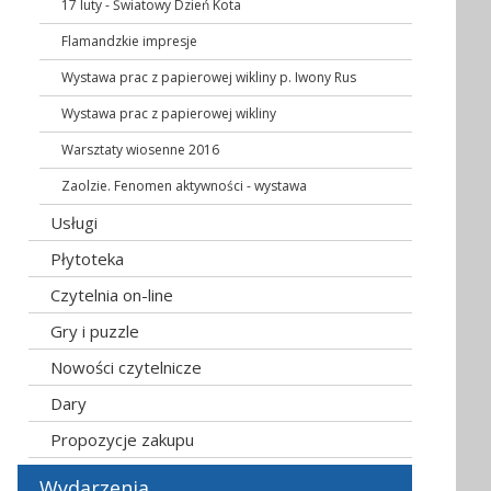
17 luty - Światowy Dzień Kota
Flamandzkie impresje
Wystawa prac z papierowej wikliny p. Iwony Rus
Wystawa prac z papierowej wikliny
Warsztaty wiosenne 2016
Zaolzie. Fenomen aktywności - wystawa
Usługi
Płytoteka
Czytelnia on-line
Gry i puzzle
Nowości czytelnicze
Dary
Propozycje zakupu
Wydarzenia