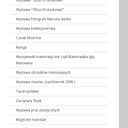
Wystawa \"Eliza Orzeszkowa\"
Wystawa \"Eliza Orzeszkowa\"
Wystawa fotografii Marcina Sienko
Wystawa kolekcjonerska
Czeski Mizerów
Manga
Wyszywanki matematyczne czyli Matematyka Igłą
Malowana
Wystawa obrazków I-komunijnych
Wystawa misiów / październik 2008 r.
Tacierzyństwo
Zaczytany Śląsk
Wystawa prac plastycznych
Magiczne mandale