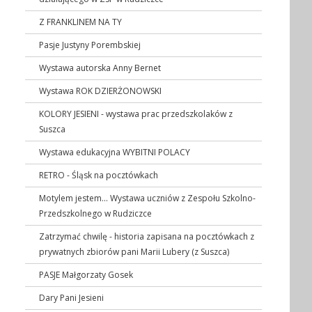
Z FRANKLINEM NA TY
Pasje Justyny Porembskiej
Wystawa autorska Anny Bernet
Wystawa ROK DZIERŻONOWSKI
KOLORY JESIENI - wystawa prac przedszkolaków z
Suszca
Wystawa edukacyjna WYBITNI POLACY
RETRO - Śląsk na pocztówkach
Motylem jestem... Wystawa uczniów z Zespołu Szkolno-
Przedszkolnego w Rudziczce
Zatrzymać chwilę - historia zapisana na pocztówkach z
prywatnych zbiorów pani Marii Lubery (z Suszca)
PASJE Małgorzaty Gosek
Dary Pani Jesieni