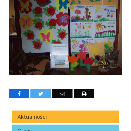
Facebook
Twitter
Email
Drukuj
Aktualności
O nas