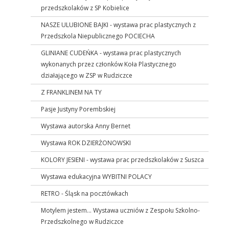
przedszkolaków z SP Kobielice
NASZE ULUBIONE BAJKI - wystawa prac plastycznych z
Przedszkola Niepublicznego POCIECHA
GLINIANE CUDEŃKA - wystawa prac plastycznych
wykonanych przez członków Koła Plastycznego
działającego w ZSP w Rudziczce
Z FRANKLINEM NA TY
Pasje Justyny Porembskiej
Wystawa autorska Anny Bernet
Wystawa ROK DZIERŻONOWSKI
KOLORY JESIENI - wystawa prac przedszkolaków z Suszca
Wystawa edukacyjna WYBITNI POLACY
RETRO - Śląsk na pocztówkach
Motylem jestem... Wystawa uczniów z Zespołu Szkolno-
Przedszkolnego w Rudziczce