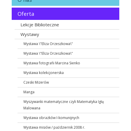
Oferta
Lekcje Biblioteczne
Wystawy
Wystawa \"Eliza Orzeszkowa\"
Wystawa \"Eliza Orzeszkowa\"
Wystawa fotografii Marcina Sienko
Wystawa kolekcjonerska
Czeski Mizerów
Manga
Wyszywanki matematyczne czyli Matematyka Igłą
Malowana
Wystawa obrazków I-komunijnych
Wystawa misiów / październik 2008 r.