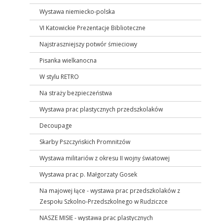
Wystawa niemiecko-polska
VI Katowickie Prezentacje Biblioteczne
Najstraszniejszy potwór śmieciowy
Pisanka wielkanocna
W stylu RETRO
Na straży bezpieczeństwa
Wystawa prac plastycznych przedszkolaków
Decoupage
Skarby Pszczyńskich Promnitzów
Wystawa militariów z okresu II wojny światowej
Wystawa prac p. Małgorzaty Gosek
Na majowej łące - wystawa prac przedszkolaków z
Zespołu Szkolno-Przedszkolnego w Rudziczce
NASZE MISIE - wystawa prac plastycznych