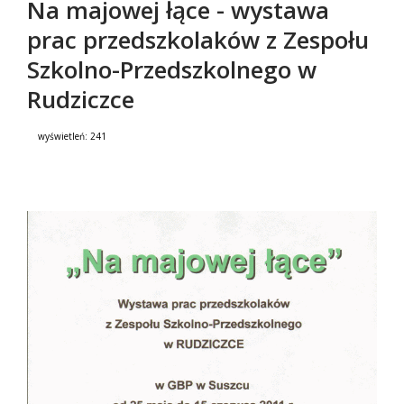
Na majowej łące - wystawa
prac przedszkolaków z Zespołu
Szkolno-Przedszkolnego w
Rudziczce
wyświetleń:
241
Treść