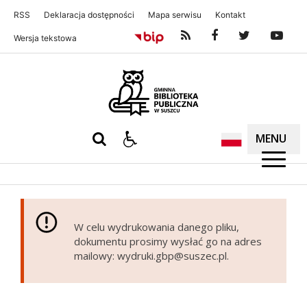
RSS
Deklaracja dostępności
Mapa serwisu
Kontakt
Wersja tekstowa
Gminna Biblioteka Publiczna w S
MENU
W celu wydrukowania danego pliku,
dokumentu prosimy wysłać go na adres
mailowy: wydruki.gbp@suszec.pl.