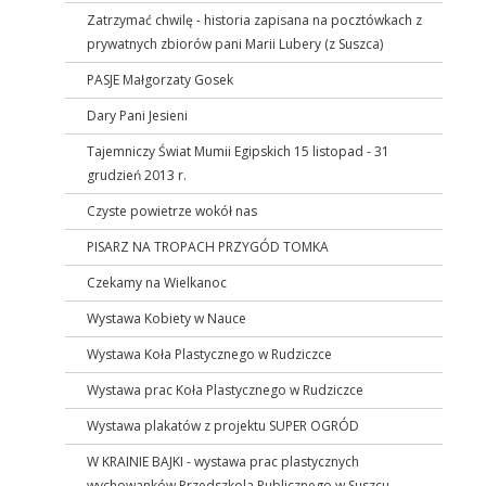
Zatrzymać chwilę - historia zapisana na pocztówkach z
prywatnych zbiorów pani Marii Lubery (z Suszca)
PASJE Małgorzaty Gosek
Dary Pani Jesieni
Tajemniczy Świat Mumii Egipskich 15 listopad - 31
grudzień 2013 r.
Czyste powietrze wokół nas
PISARZ NA TROPACH PRZYGÓD TOMKA
Czekamy na Wielkanoc
Wystawa Kobiety w Nauce
Wystawa Koła Plastycznego w Rudziczce
Wystawa prac Koła Plastycznego w Rudziczce
Wystawa plakatów z projektu SUPER OGRÓD
W KRAINIE BAJKI - wystawa prac plastycznych
wychowanków Przedszkola Publicznego w Suszcu