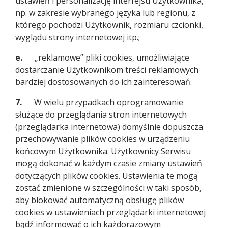
ustawień i personalizację interfejsu Użytkownika,
np. w zakresie wybranego języka lub regionu, z
którego pochodzi Użytkownik, rozmiaru czcionki,
wyglądu strony internetowej itp.;
e.
„reklamowe” pliki cookies, umożliwiające
dostarczanie Użytkownikom treści reklamowych
bardziej dostosowanych do ich zainteresowań.
7.
W wielu przypadkach oprogramowanie
służące do przeglądania stron internetowych
(przeglądarka internetowa) domyślnie dopuszcza
przechowywanie plików cookies w urządzeniu
końcowym Użytkownika. Użytkownicy Serwisu
mogą dokonać w każdym czasie zmiany ustawień
dotyczących plików cookies. Ustawienia te mogą
zostać zmienione w szczególności w taki sposób,
aby blokować automatyczną obsługę plików
cookies w ustawieniach przeglądarki internetowej
bądź informować o ich każdorazowym