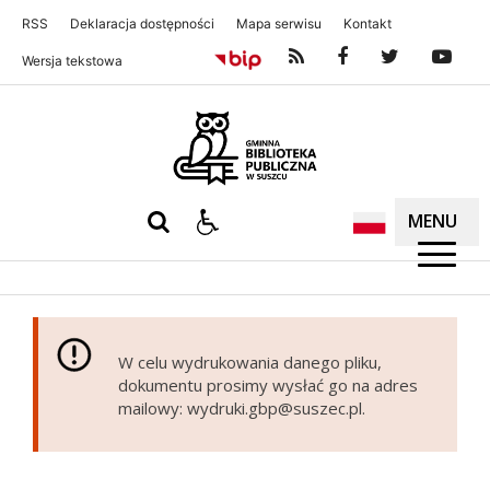
RSS
Deklaracja dostępności
Mapa serwisu
Kontakt
Wersja tekstowa
Gminna Biblioteka Publiczna w S
MENU
W celu wydrukowania danego pliku,
dokumentu prosimy wysłać go na adres
mailowy: wydruki.gbp@suszec.pl.