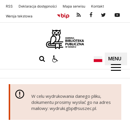
RSS
Deklaracja dostępności
Mapa serwisu
Kontakt
Wersja tekstowa
Gminna Biblioteka Publiczna w S
MENU
W celu wydrukowania danego pliku,
dokumentu prosimy wysłać go na adres
mailowy: wydruki.gbp@suszec.pl.