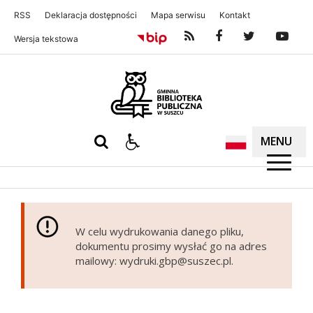
RSS
Deklaracja dostępności
Mapa serwisu
Kontakt
Wersja tekstowa
Gminna Biblioteka Publiczna w S
MENU
W celu wydrukowania danego pliku,
dokumentu prosimy wysłać go na adres
mailowy: wydruki.gbp@suszec.pl.