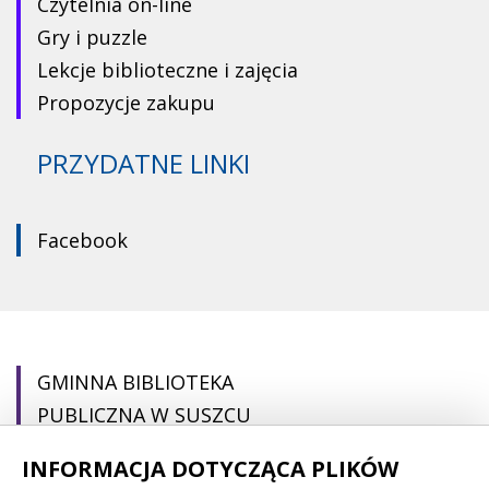
Czytelnia on-line
Gry i puzzle
Lekcje biblioteczne i zajęcia
Propozycje zakupu
PRZYDATNE LINKI
Facebook
GMINNA BIBLIOTEKA
PUBLICZNA W SUSZCU
INFORMACJA DOTYCZĄCA PLIKÓW
pl. Ogrodowa 22