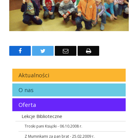
Facebook
Twitter
Email
Drukuj
Aktualności
O nas
Oferta
Lekcje Biblioteczne
Troski pani Książki - 06.10.2008 r.
Z Muminkami za pan brat - 25.02.2009 r.