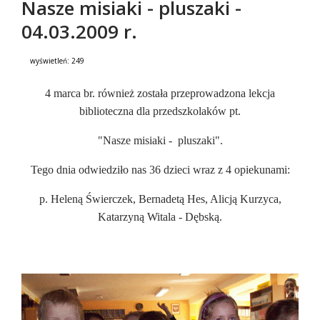
Nasze misiaki - pluszaki -
04.03.2009 r.
wyświetleń:
249
Treść
4 marca br. również została przeprowadzona lekcja
biblioteczna dla przedszkolaków pt.
"Nasze misiaki - pluszaki".
Tego dnia odwiedziło nas 36 dzieci wraz z 4 opiekunami:
p. Heleną Świerczek, Bernadetą Hes, Alicją Kurzyca,
Katarzyną Witala - Dębską.