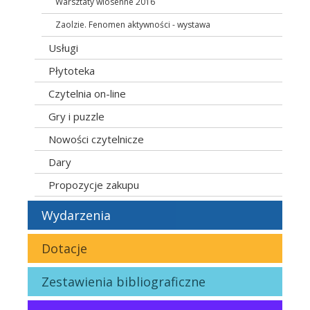
Warsztaty wiosenne 2016
Zaolzie. Fenomen aktywności - wystawa
Usługi
Płytoteka
Czytelnia on-line
Gry i puzzle
Nowości czytelnicze
Dary
Propozycje zakupu
Wydarzenia
Dotacje
Zestawienia bibliograficzne