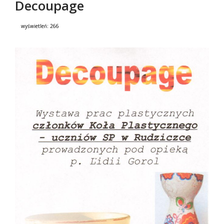
Decoupage
wyświetleń:
266
Treść