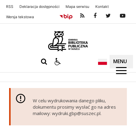
RSS
Deklaracja dostępności
Mapa serwisu
Kontakt
Wersja tekstowa
Gminna Biblioteka Publiczna w S
MENU
W celu wydrukowania danego pliku,
dokumentu prosimy wysłać go na adres
mailowy: wydruki.gbp@suszec.pl.