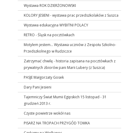
Wystawa ROK DZIERŻONOWSKI
KOLORY JESIENI - wystawa prac przedszkolaków z Suszca
Wystawa edukacyjna WYBITNI POLACY
RETRO - Śląsk na pocztówkach
Motylem jestem... Wystawa uczniów z Zespołu Szkolno-
Przedszkolnego w Rudziczce
Zatrzymać chwilę - historia zapisana na pocztówkach z
prywatnych zbiorów pani Marii Lubery (z Suszca)
PASJE Małgorzaty Gosek
Dary Pani Jesieni
Tajemniczy Świat Mumii Egipskich 15 listopad - 31
grudzień 2013 r.
Czyste powietrze wokół nas
PISARZ NA TROPACH PRZYGÓD TOMKA
Czekamy na Wielkanoc