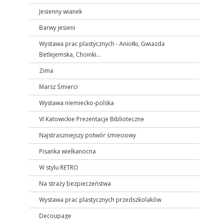
Jesienny wianek
Barwy jesieni
Wystawa prac plastycznych - Aniołki, Gwiazda
Betlejemska, Choinki...
Zima
Marsz Śmierci
Wystawa niemiecko-polska
VI Katowickie Prezentacje Biblioteczne
Najstraszniejszy potwór śmieciowy
Pisanka wielkanocna
W stylu RETRO
Na straży bezpieczeństwa
Wystawa prac plastycznych przedszkolaków
Decoupage