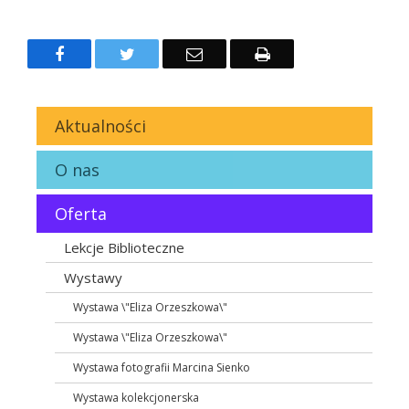
Facebook
Twitter
Email
Drukuj
Aktualności
O nas
Oferta
Lekcje Biblioteczne
Wystawy
Wystawa \"Eliza Orzeszkowa\"
Wystawa \"Eliza Orzeszkowa\"
Wystawa fotografii Marcina Sienko
Wystawa kolekcjonerska