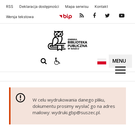
RSS
Deklaracja dostępności
Mapa serwisu
Kontakt
Wersja tekstowa
Gminna Biblioteka Publiczna w S
MENU
W celu wydrukowania danego pliku,
dokumentu prosimy wysłać go na adres
mailowy: wydruki.gbp@suszec.pl.