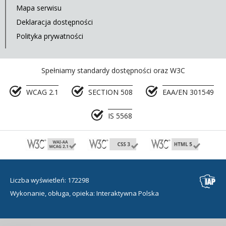
Mapa serwisu
Deklaracja dostępności
Polityka prywatności
Spełniamy standardy dostępności oraz W3C
WCAG 2.1
SECTION 508
EAA/EN 301549
IS 5568
Liczba wyświetleń: 172298
Wykonanie, obługa, opieka: Interaktywna Polska