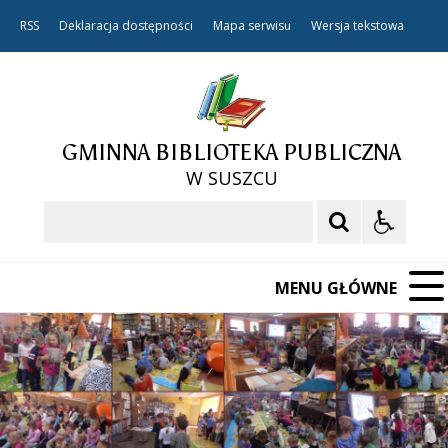
RSS
Deklaracja dostępności
Mapa serwisu
Wersja tekstowa
GMINNA BIBLIOTEKA PUBLICZNA
W SUSZCU
Szukaj
MENU GŁÓWNE