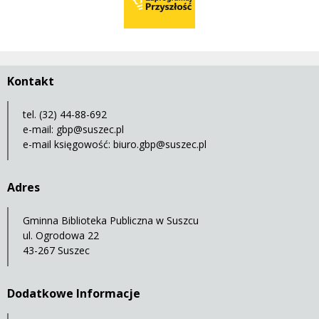
Kontakt
tel. (32) 44-88-692
e-mail:
gbp@suszec.pl
e-mail księgowość:
biuro.gbp@suszec.pl
Adres
Gminna Biblioteka Publiczna w Suszcu
ul. Ogrodowa 22
43-267 Suszec
Dodatkowe Informacje