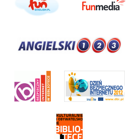
Angieski123
Bezpieczny Internet w Bibliotece
Dzień Bezpiecznego Internetu 2012
Kulturalnie i Obywatelsko w Bibliotece