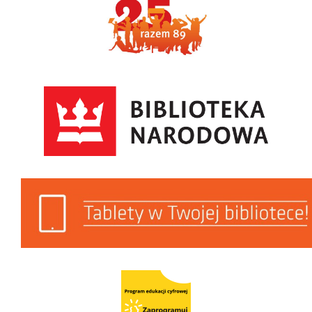
Biblioteka Narodowa
Tablety w Twojej Bibliotece
Program Edukacji Cyfrowej