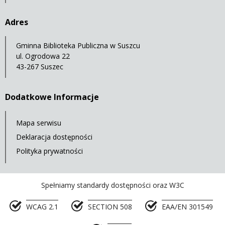
Adres
Gminna Biblioteka Publiczna w Suszcu
ul. Ogrodowa 22
43-267 Suszec
Dodatkowe Informacje
Mapa serwisu
Deklaracja dostępności
Polityka prywatności
Spełniamy standardy dostępności oraz W3C
WCAG 2.1
SECTION 508
EAA/EN 301549