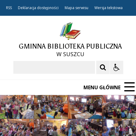
RSS
Deklaracja dostępności
Mapa serwisu
Wersja tekstowa
GMINNA BIBLIOTEKA PUBLICZNA
W SUSZCU
Szukaj
MENU GŁÓWNE