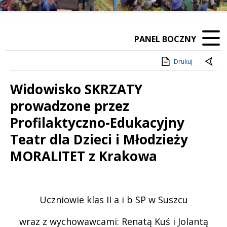
PANEL BOCZNY
Drukuj
Widowisko SKRZATY
prowadzone przez
Profilaktyczno-Edukacyjny
Teatr dla Dzieci i Młodzieży
MORALITET z Krakowa
Treść
Uczniowie klas II a i b SP w Suszcu
wraz z wychowawcami: Renatą Kuś i Jolantą