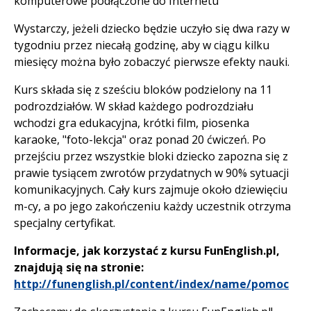
komputerowe podłączone do Internetu
Wystarczy, jeżeli dziecko będzie uczyło się dwa razy w
tygodniu przez niecałą godzinę, aby w ciągu kilku
miesięcy można było zobaczyć pierwsze efekty nauki.
Kurs składa się z sześciu bloków podzielony na 11
podrozdziałów. W skład każdego podrozdziału
wchodzi gra edukacyjna, krótki film, piosenka
karaoke, "foto-lekcja" oraz ponad 20 ćwiczeń. Po
przejściu przez wszystkie bloki dziecko zapozna się z
prawie tysiącem zwrotów przydatnych w 90% sytuacji
komunikacyjnych. Cały kurs zajmuje około dziewięciu
m-cy, a po jego zakończeniu każdy uczestnik otrzyma
specjalny certyfikat.
Informacje, jak korzystać z kursu FunEnglish.pl,
znajdują się na stronie:
http://funenglish.pl/content/index/name/pomoc