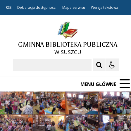
RSS
Deklaracja dostępności
Mapa serwisu
Wersja tekstowa
GMINNA BIBLIOTEKA PUBLICZNA
W SUSZCU
Szukaj
MENU GŁÓWNE