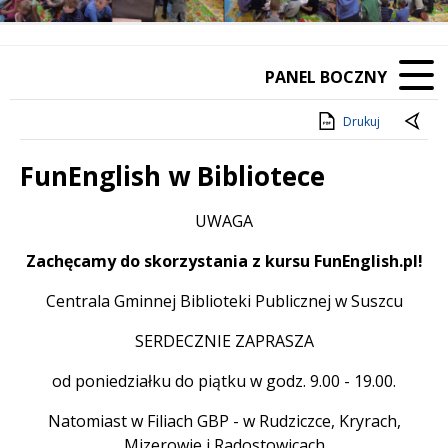
PANEL BOCZNY
Drukuj
FunEnglish w Bibliotece
Treść
UWAGA
Zachęcamy do skorzystania z kursu FunEnglish.pl!
Centrala Gminnej Biblioteki Publicznej w Suszcu
SERDECZNIE ZAPRASZA
od poniedziałku do piątku w godz. 9.00 - 19.00.
Natomiast w Filiach GBP - w Rudziczce, Kryrach,
Mizerowie i Radostowicach