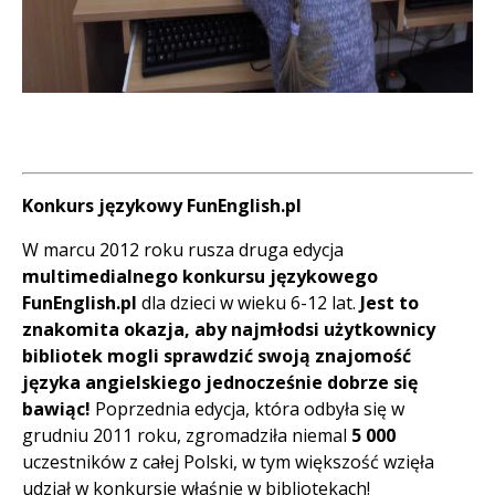
Konkurs językowy FunEnglish.pl
W marcu 2012 roku rusza druga edycja
multimedialnego konkursu językowego
FunEnglish.pl
dla dzieci w wieku 6-12 lat.
Jest to
znakomita okazja, aby najmłodsi użytkownicy
bibliotek mogli sprawdzić swoją znajomość
języka angielskiego jednocześnie dobrze się
bawiąc!
Poprzednia edycja, która odbyła się w
grudniu 2011 roku, zgromadziła niemal
5 000
uczestników z całej Polski, w tym większość wzięła
udział w konkursie właśnie w bibliotekach!