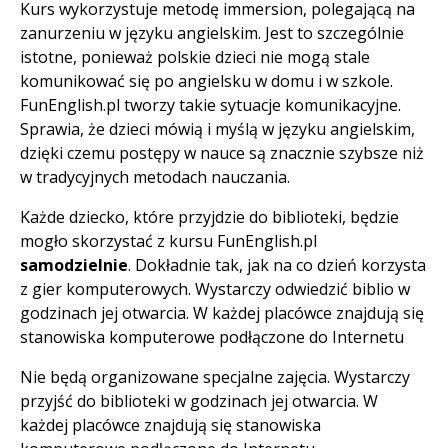
Kurs wykorzystuje metodę immersion, polegającą na
zanurzeniu w języku angielskim. Jest to szczególnie
istotne, ponieważ polskie dzieci nie mogą stale
komunikować się po angielsku w domu i w szkole.
FunEnglish.pl tworzy takie sytuacje komunikacyjne.
Sprawia, że dzieci mówią i myślą w języku angielskim,
dzięki czemu postępy w nauce są znacznie szybsze niż
w tradycyjnych metodach nauczania.
Każde dziecko, które przyjdzie do biblioteki, będzie
mogło skorzystać z kursu FunEnglish.pl
samodzielnie
. Dokładnie tak, jak na co dzień korzysta
z gier komputerowych. Wystarczy odwiedzić biblio w
godzinach jej otwarcia. W każdej placówce znajdują się
stanowiska komputerowe podłączone do Internetu
Nie będą organizowane specjalne zajęcia. Wystarczy
przyjść do biblioteki w godzinach jej otwarcia. W
każdej placówce znajdują się stanowiska