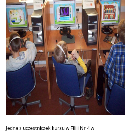
Jedna z uczestniczek kursu w Filiii Nr 4 w