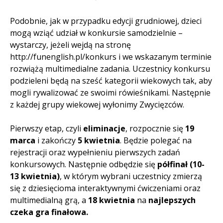
Podobnie, jak w przypadku edycji grudniowej, dzieci
mogą wziąć udział w konkursie samodzielnie –
wystarczy, jeżeli wejdą na stronę
http://funenglish.pl/konkurs i we wskazanym terminie
rozwiążą multimedialne zadania. Uczestnicy konkursu
podzieleni będą na sześć kategorii wiekowych tak, aby
mogli rywalizować ze swoimi rówieśnikami. Następnie
z każdej grupy wiekowej wyłonimy Zwycięzców.
Pierwszy etap, czyli
eliminacje
, rozpocznie się
19
marca
i zakończy
5 kwietnia
. Będzie polegać na
rejestracji oraz wypełnieniu pierwszych zadań
konkursowych. Następnie odbędzie się
półfinał (10-
13
kwietnia)
, w którym wybrani uczestnicy zmierzą
się z dziesięcioma interaktywnymi ćwiczeniami oraz
multimedialną grą, a
18 kwietnia
na
najlepszych
czeka gra finałowa.