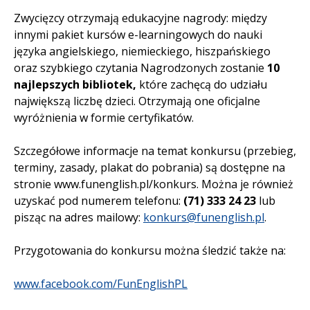
Zwycięzcy otrzymają edukacyjne nagrody: między
innymi pakiet kursów e-learningowych do nauki
języka angielskiego, niemieckiego, hiszpańskiego
oraz szybkiego czytania Nagrodzonych zostanie
10
najlepszych
bibliotek,
które zachęcą do udziału
największą liczbę dzieci. Otrzymają one oficjalne
wyróżnienia w formie certyfikatów.
Szczegółowe informacje na temat konkursu (przebieg,
terminy, zasady, plakat do pobrania) są dostępne na
stronie www.funenglish.pl/konkurs. Można je również
uzyskać pod numerem telefonu:
(71) 333 24 23
lub
pisząc na adres mailowy:
konkurs@funenglish.pl
.
Przygotowania do konkursu można śledzić także na:
www.facebook.com/FunEnglishPL