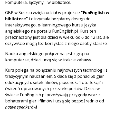
komputera, łączymy …w bibliotece.
GBP w Suszcu wzięła udział w projekcie
"FunEnglish w
bibliotece"
i otrzymała bezpłatny dostęp do
interaktywnego, e-learningowego kursu języka
angielskiego na portalu FunEnglish.pl. Kurs ten
przeznaczony jest dla dzieci w wieku od 6 do 12 lat, ale
oczywiście mogą też korzystać z niego osoby starsze.
Nauka angielskiego połączona jest z grą na
komputerze, dzieci uczą się w trakcie zabawy.
Kurs polega na połączeniu najnowszych technologii z
tradycyjnym nauczaniem. Składa się z ponad 60 gier
edukacyjnych, setek filmów, piosenek, "foto-lekcji" i
ćwiczeń opracowanych przez ekspertów. Dzieci w
świecie FunEnglish.pl przeżywają przygody wraz z
bohaterami gier i filmów i uczą się bezpośrednio od
native speakerów
!