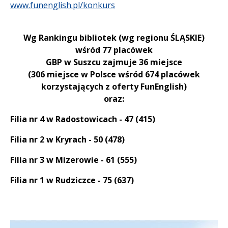
www.funenglish.pl/konkurs
Wg Rankingu bibliotek (wg regionu ŚLĄSKIE)
wśród 77 placówek
GBP w Suszcu zajmuje 36 miejsce
(306 miejsce w Polsce wśród 674 placówek
korzystających z oferty FunEnglish)
oraz:
Filia nr 4 w Radostowicach - 47 (415)
Filia nr 2 w Kryrach - 50 (478)
Filia nr 3 w Mizerowie - 61 (555)
Filia nr 1 w Rudziczce - 75 (637)