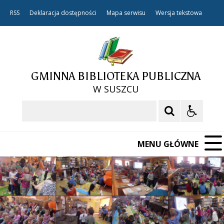
RSS
Deklaracja dostępności
Mapa serwisu
Wersja tekstowa
GMINNA BIBLIOTEKA PUBLICZNA
W SUSZCU
Szukaj
MENU GŁÓWNE