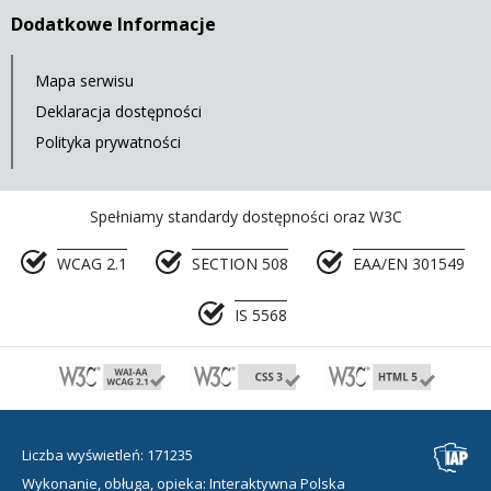
Dodatkowe Informacje
Mapa serwisu
Deklaracja dostępności
Polityka prywatności
Spełniamy standardy dostępności oraz W3C
WCAG 2.1
SECTION 508
EAA/EN 301549
IS 5568
Liczba wyświetleń: 171235
Wykonanie, obługa, opieka: Interaktywna Polska