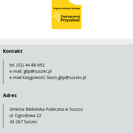
Program Edukacji Cyfrowej
Kontakt
tel. (32) 44-88-692
e-mail:
gbp@suszec.pl
e-mail księgowość:
biuro.gbp@suszec.pl
Adres
Gminna Biblioteka Publiczna w Suszcu
ul. Ogrodowa 22
43-267 Suszec