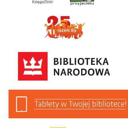
Razem89
Biblioteka Narodowa
Tablety w Twojej Bibliotece