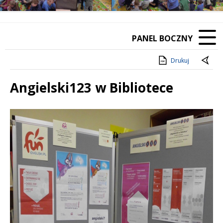
PANEL BOCZNY
Drukuj
Angielski123 w Bibliotece
Treść