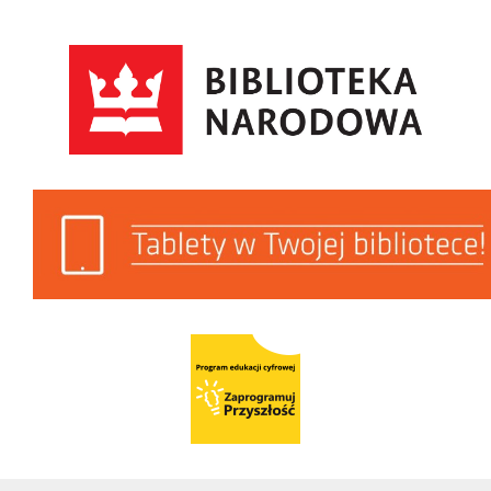
Biblioteka Narodowa
Tablety w Twojej Bibliotece
Program Edukacji Cyfrowej