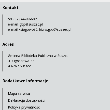
Kontakt
tel. (32) 44-88-692
e-mail:
gbp@suszec.pl
e-mail księgowość:
biuro.gbp@suszec.pl
Adres
Gminna Biblioteka Publiczna w Suszcu
ul. Ogrodowa 22
43-267 Suszec
Dodatkowe Informacje
Mapa serwisu
Deklaracja dostępności
Polityka prywatności