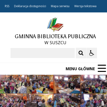
RSS
Deklaracja dostępności
Mapa serwisu
Wersja tekstowa
GMINNA BIBLIOTEKA PUBLICZNA
W SUSZCU
Szukaj
MENU GŁÓWNE