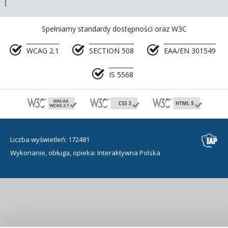
Spełniamy standardy dostępności oraz W3C
WCAG 2.1
SECTION 508
EAA/EN 301549
IS 5568
Liczba wyświetleń: 172481
Wykonanie, obługa, opieka: Interaktywna Polska