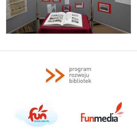
Program rozwoju bibliotek
funenglish.pl
FunMedia